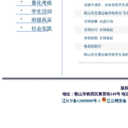
量化考核
实践中成长，业余党校学生
学生活动
鞍山市交通运输学校举办“五
班级风采
文明就餐 光盘行动
社会实践
文明出行 从我做起
绿色校园 从我做起
敬老院慰问
鞍山市交通运输学校学生顶
版
地址：鞍山市铁西区奥育街149号 电话：0412-
辽ICP备12009890号-1
辽公网安备 21