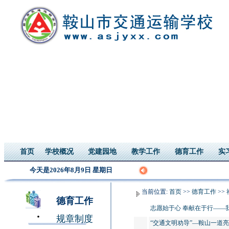
首页
学校概况
党建园地
教学工作
德育工作
实
今天是2026年8月9日 星期日
当前位置:
首页
>>
德育工作
>>
德育工作
志愿始于心 奉献在于行——
规章制度
“交通文明劝导”—鞍山一道